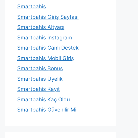
Smartbahis
Smartbahis Giriş Sayfası
Smartbahis Altyapı
Smartbahis İnstagram
Smartbahis Canlı Destek
Smartbahis Mobil Giriş
Smartbahis Bonus
Smartbahis Üyelik
Smartbahis Kayıt
Smartbahis Kaç Oldu
Smartbahis Güvenilir Mi