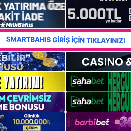
SMARTBAHIS GİRİŞ İÇİN TIKLAYINIZ!