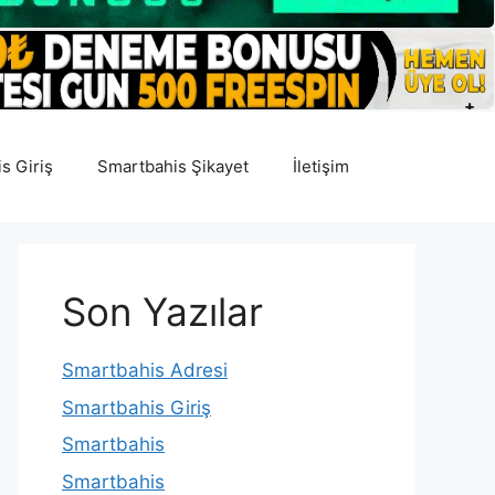
s Giriş
Smartbahis Şikayet
İletişim
Son Yazılar
Smartbahis Adresi
Smartbahis Giriş
Smartbahis
Smartbahis