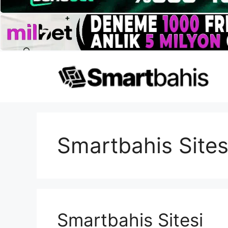
İçeriğe
atla
Smartbahis Sites
Smartbahis Sitesi