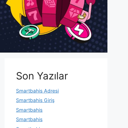
Son Yazılar
Smartbahis Adresi
Smartbahis Giriş
Smartbahis
Smartbahis