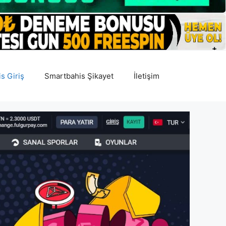
s Giriş
Smartbahis Şikayet
İletişim