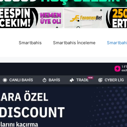
Smartbahis
Smartbahis İnceleme
Smartbahi