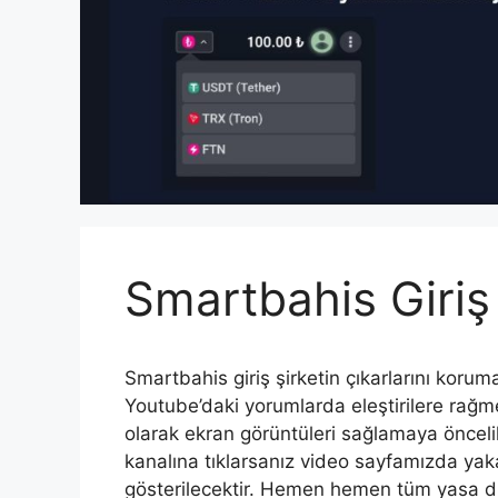
Smartbahis Giriş
Smartbahis giriş şirketin çıkarlarını koruma
Youtube’daki yorumlarda eleştirilere rağm
olarak ekran görüntüleri sağlamaya önceli
kanalına tıklarsanız video sayfamızda yak
gösterilecektir. Hemen hemen tüm yasa dışı