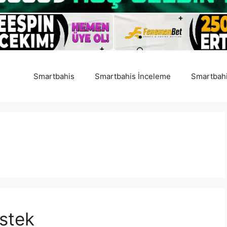
Smartbahis
Smartbahis İnceleme
Smartbahi
stek