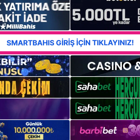
SMARTBAHIS GİRİŞ İÇİN TIKLAYINIZ!