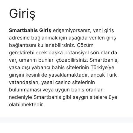
Giriş
Smartbahis Giriş
erişemiyorsanız, yeni giriş
adresine bağlanmak için aşağıda verilen giriş
bağlantısını kullanabilirsiniz. Çözüm
gerektirebilecek başka potansiyel sorunlar da
var, umarım bunları çözebilirsiniz. Smartbahis,
yasa dışı yabancı bahis sitelerinin Türkiye’ye
girişini kesinlikle yasaklamaktadır, ancak Türk
vatandaşları, yasal casino sitelerinin
bulunmaması veya uygun bahis oranları
nedeniyle Smartbahis gibi saygın sitelere üye
olabilmektedir.