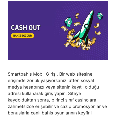
Smartbahis Mobil Giriş . Bir web sitesine
erişimde zorluk yaşıyorsanız lütfen sosyal
medya hesabınızı veya sitenin kayıtlı olduğu
adresi kullanarak giriş yapın. Siteye
kaydolduktan sonra, birinci sınıf casinolara
zahmetsizce erişebilir ve cazip promosyonlar ve
bonuslarla canlı bahis oyunlarının keyfini