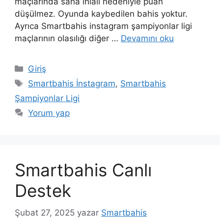
maçlarında saha ihlali nedeniyle puan
düşülmez. Oyunda kaybedilen bahis yoktur.
Ayrıca Smartbahis instagram şampiyonlar ligi
maçlarının olasılığı diğer …
Devamını oku
Kategoriler
Giriş
Etiketler
Smartbahis İnstagram
,
Smartbahis
Şampiyonlar Ligi
Yorum yap
Smartbahis Canlı
Destek
Şubat 27, 2025
yazar
Smartbahis