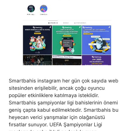
Smartbahis instagram her gün çok sayıda web
sitesinden erişilebilir, ancak çoğu oyuncu
popüler etkinliklere katılmaya isteklidir.
Smartbahis şampiyonlar ligi bahislerinin önemi
geniş çapta kabul edilmektedir. Smartbahis bu
heyecan verici yarışmalar için olağanüstü
fırsatlar sunuyor. UEFA Şampiyonlar Ligi