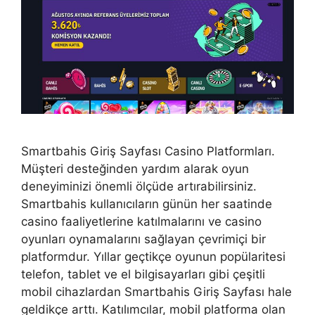
Smartbahis Giriş Sayfası Casino Platformları.
Müşteri desteğinden yardım alarak oyun
deneyiminizi önemli ölçüde artırabilirsiniz.
Smartbahis kullanıcıların günün her saatinde
casino faaliyetlerine katılmalarını ve casino
oyunları oynamalarını sağlayan çevrimiçi bir
platformdur. Yıllar geçtikçe oyunun popülaritesi
telefon, tablet ve el bilgisayarları gibi çeşitli
mobil cihazlardan Smartbahis Giriş Sayfası hale
geldikçe arttı. Katılımcılar, mobil platforma olan