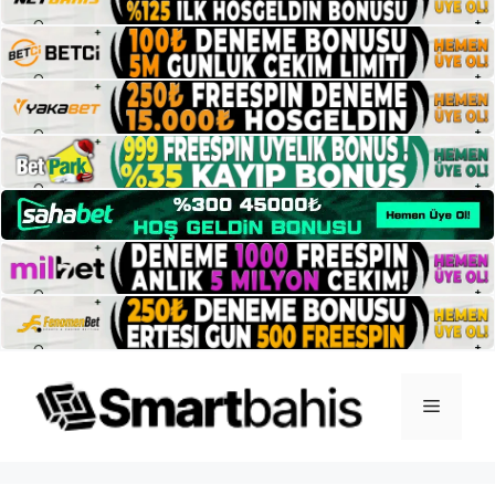
İçeriğe
atla
Menü