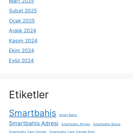
Mart 2025
Şubat 2025
Ocak 2025
Aralık 2024
Kasım 2024
Ekim 2024
Eylül 2024
Etiketler
Smartbahis
Smart Bahis
Smartbahis Adresi
Smartbahis Altyapı
Smartbahis Bonus
Smartbahis Canlı Destek
Smartbahis Canlı Destek Ekibi