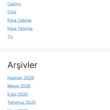
Casino
Giriş
Para Çekme
Para Yatırma
TV
Arşivler
Haziran 2026
Mayıs 2026
Eylül 2025
Temmuz 2025