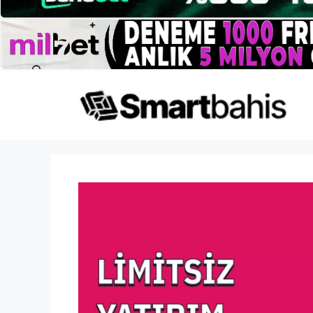
İçeriğe
atla