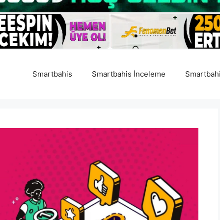
Smartbahis
Smartbahis İnceleme
Smartbahi