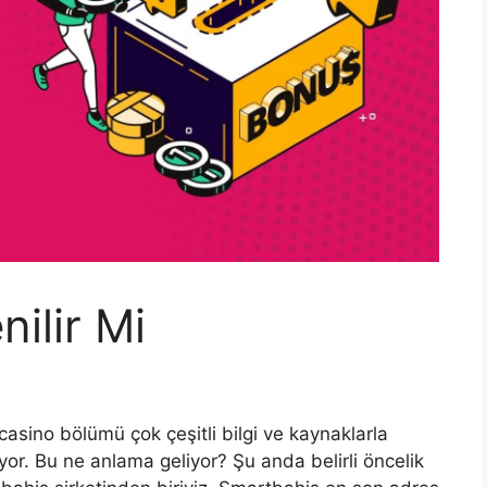
ilir Mi
casino bölümü çok çeşitli bilgi ve kaynaklarla
yor. Bu ne anlama geliyor? Şu anda belirli öncelik