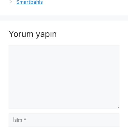
Smartbahis
Yorum yapın
Yorum
İsim