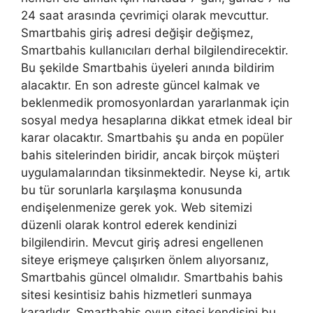
24 saat arasında çevrimiçi olarak mevcuttur.
Smartbahis giriş adresi değişir değişmez,
Smartbahis kullanıcıları derhal bilgilendirecektir.
Bu şekilde Smartbahis üyeleri anında bildirim
alacaktır. En son adreste güncel kalmak ve
beklenmedik promosyonlardan yararlanmak için
sosyal medya hesaplarına dikkat etmek ideal bir
karar olacaktır. Smartbahis şu anda en popüler
bahis sitelerinden biridir, ancak birçok müşteri
uygulamalarından tiksinmektedir. Neyse ki, artık
bu tür sorunlarla karşılaşma konusunda
endişelenmenize gerek yok. Web sitemizi
düzenli olarak kontrol ederek kendinizi
bilgilendirin. Mevcut giriş adresi engellenen
siteye erişmeye çalışırken önlem alıyorsanız,
Smartbahis güncel olmalıdır. Smartbahis bahis
sitesi kesintisiz bahis hizmetleri sunmaya
kararlıdır. Smartbahis oyun sitesi kendisini bu