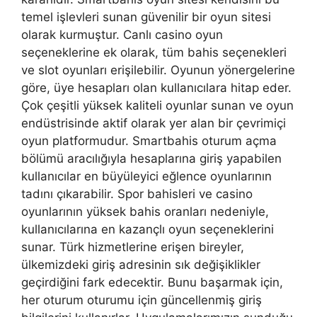
temel işlevleri sunan güvenilir bir oyun sitesi
olarak kurmuştur. Canlı casino oyun
seçeneklerine ek olarak, tüm bahis seçenekleri
ve slot oyunları erişilebilir. Oyunun yönergelerine
göre, üye hesapları olan kullanıcılara hitap eder.
Çok çeşitli yüksek kaliteli oyunlar sunan ve oyun
endüstrisinde aktif olarak yer alan bir çevrimiçi
oyun platformudur. Smartbahis oturum açma
bölümü aracılığıyla hesaplarına giriş yapabilen
kullanıcılar en büyüleyici eğlence oyunlarının
tadını çıkarabilir. Spor bahisleri ve casino
oyunlarının yüksek bahis oranları nedeniyle,
kullanıcılarına en kazançlı oyun seçeneklerini
sunar. Türk hizmetlerine erişen bireyler,
ülkemizdeki giriş adresinin sık değişiklikler
geçirdiğini fark edecektir. Bunu başarmak için,
her oturum oturumu için güncellenmiş giriş