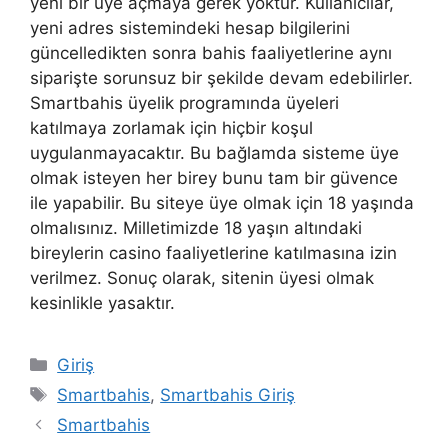
yeni bir üye açmaya gerek yoktur. Kullanıcılar,
yeni adres sistemindeki hesap bilgilerini
güncelledikten sonra bahis faaliyetlerine aynı
siparişte sorunsuz bir şekilde devam edebilirler.
Smartbahis üyelik programında üyeleri
katılmaya zorlamak için hiçbir koşul
uygulanmayacaktır. Bu bağlamda sisteme üye
olmak isteyen her birey bunu tam bir güvence
ile yapabilir. Bu siteye üye olmak için 18 yaşında
olmalısınız. Milletimizde 18 yaşın altındaki
bireylerin casino faaliyetlerine katılmasına izin
verilmez. Sonuç olarak, sitenin üyesi olmak
kesinlikle yasaktır.
Kategoriler
Giriş
Etiketler
Smartbahis
,
Smartbahis Giriş
Smartbahis