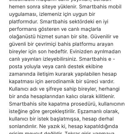
hemen sonra siteye yüklenir. Smartbahis mobil
uygulaması, izlemeniz için uygun bir
platformdur. Smartbahis sektördeki en iyi
performans gösteren ve canlı maçlarla
olağanüstü hizmet sunan bir site. Güvenilir ve
güvenli bir çevrimiçi bahis platformu arayan
bireyler için son hedeftir. Evinizden ayrılmadan
canlı yayınları izleyebilirsiniz. Smartbahis e -
posta yoluyla veya canlı destek ekibine
zamanında iletişim kurarak yapılabilen hesap
kapatması için aerodinamik bir süreci vardır.
Kullanıcı adı ve şifreye sahip bireyler, herhangi
bir anda hesaplarından kalıcı olarak kilitlenir.
Smartbahis site kapatma prosedürü, kullanıcının
isteğine göre gerçekleştirilir. Eşzamanlı olarak,
kullanıcı bir istek başlatmışsa, hesap derhal
sonlandırılır. Ne yazık ki, hesap kapatıldığında
erişim mevcut değildir. Tekrar giriş yapmaya