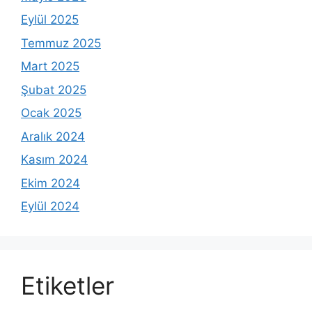
Eylül 2025
Temmuz 2025
Mart 2025
Şubat 2025
Ocak 2025
Aralık 2024
Kasım 2024
Ekim 2024
Eylül 2024
Etiketler