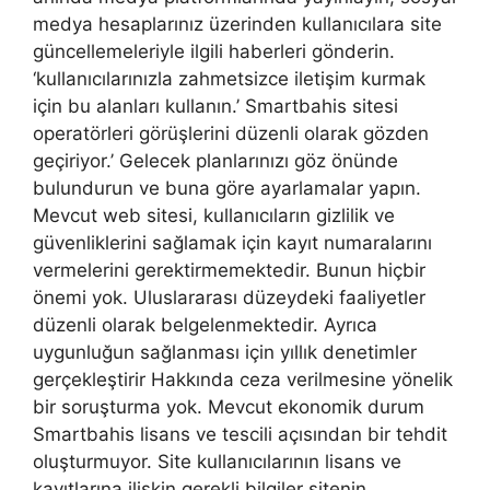
medya hesaplarınız üzerinden kullanıcılara site
güncellemeleriyle ilgili haberleri gönderin.
‘kullanıcılarınızla zahmetsizce iletişim kurmak
için bu alanları kullanın.’ Smartbahis sitesi
operatörleri görüşlerini düzenli olarak gözden
geçiriyor.’ Gelecek planlarınızı göz önünde
bulundurun ve buna göre ayarlamalar yapın.
Mevcut web sitesi, kullanıcıların gizlilik ve
güvenliklerini sağlamak için kayıt numaralarını
vermelerini gerektirmemektedir. Bunun hiçbir
önemi yok. Uluslararası düzeydeki faaliyetler
düzenli olarak belgelenmektedir. Ayrıca
uygunluğun sağlanması için yıllık denetimler
gerçekleştirir Hakkında ceza verilmesine yönelik
bir soruşturma yok. Mevcut ekonomik durum
Smartbahis lisans ve tescili açısından bir tehdit
oluşturmuyor. Site kullanıcılarının lisans ve
kayıtlarına ilişkin gerekli bilgiler sitenin