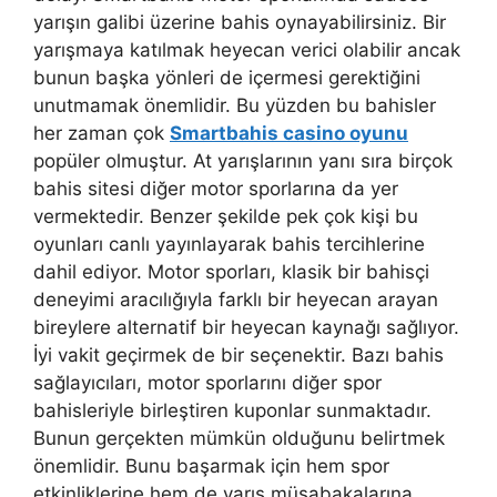
yarışın galibi üzerine bahis oynayabilirsiniz. Bir
yarışmaya katılmak heyecan verici olabilir ancak
bunun başka yönleri de içermesi gerektiğini
unutmamak önemlidir. Bu yüzden bu bahisler
her zaman çok
Smartbahis casino oyunu
popüler olmuştur. At yarışlarının yanı sıra birçok
bahis sitesi diğer motor sporlarına da yer
vermektedir. Benzer şekilde pek çok kişi bu
oyunları canlı yayınlayarak bahis tercihlerine
dahil ediyor. Motor sporları, klasik bir bahisçi
deneyimi aracılığıyla farklı bir heyecan arayan
bireylere alternatif bir heyecan kaynağı sağlıyor.
İyi vakit geçirmek de bir seçenektir. Bazı bahis
sağlayıcıları, motor sporlarını diğer spor
bahisleriyle birleştiren kuponlar sunmaktadır.
Bunun gerçekten mümkün olduğunu belirtmek
önemlidir. Bunu başarmak için hem spor
etkinliklerine hem de yarış müsabakalarına