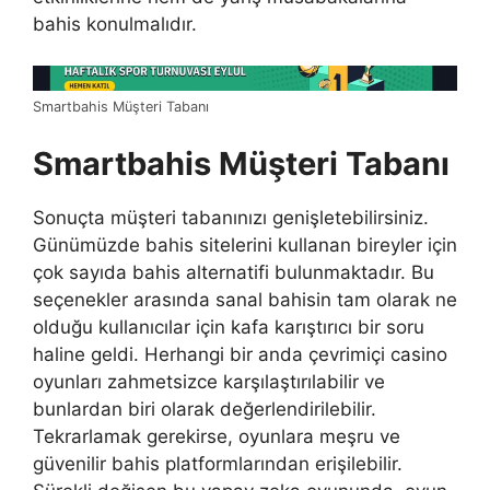
bahis konulmalıdır.
Smartbahis Müşteri Tabanı
Smartbahis Müşteri Tabanı
Sonuçta müşteri tabanınızı genişletebilirsiniz.
Günümüzde bahis sitelerini kullanan bireyler için
çok sayıda bahis alternatifi bulunmaktadır. Bu
seçenekler arasında sanal bahisin tam olarak ne
olduğu kullanıcılar için kafa karıştırıcı bir soru
haline geldi. Herhangi bir anda çevrimiçi casino
oyunları zahmetsizce karşılaştırılabilir ve
bunlardan biri olarak değerlendirilebilir.
Tekrarlamak gerekirse, oyunlara meşru ve
güvenilir bahis platformlarından erişilebilir.