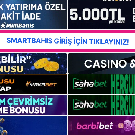
SMARTBAHIS GİRİŞ İÇİN TIKLAYINIZ!