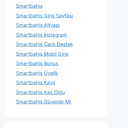
Smartbahis
Smartbahis Giriş Sayfası
Smartbahis Altyapı
Smartbahis İnstagram
Smartbahis Canlı Destek
Smartbahis Mobil Giriş
Smartbahis Bonus
Smartbahis Üyelik
Smartbahis Kayıt
Smartbahis Kaç Oldu
Smartbahis Güvenilir Mi