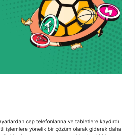
ayarlardan cep telefonlarına ve tabletlere kaydırdı.
tli işlemlere yönelik bir çözüm olarak giderek daha