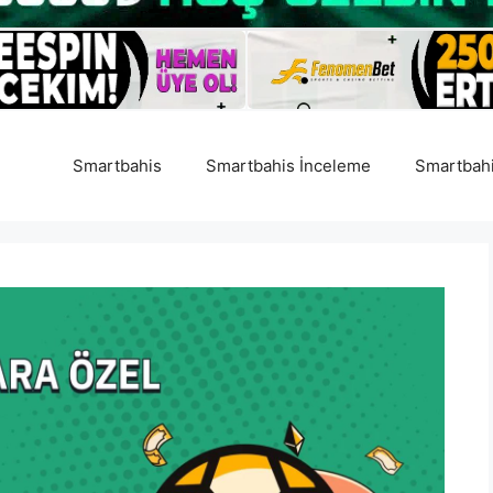
Smartbahis
Smartbahis İnceleme
Smartbahi